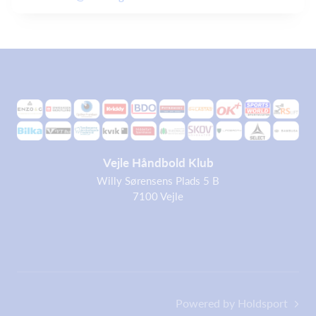
Vejle Håndbold Klub
Willy Sørensens Plads 5 B
7100 Vejle
Powered by Holdsport