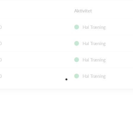
Aktivitet
0
Hal Træning
0
Hal Træning
0
Hal Træning
0
Hal Træning