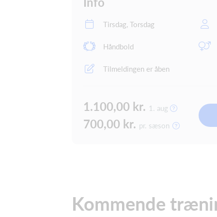
Info
Tirsdag, Torsdag
Håndbold
Tilmeldingen er åben
1.100,00 kr.
1. aug
700,00 kr.
pr. sæson
Kommende træni