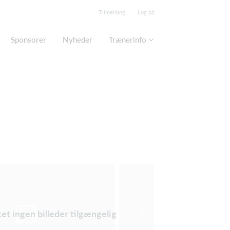
Tilmelding
Log på
Sponsorer
Nyheder
Trænerinfo
ket ingen billeder tilgængelig