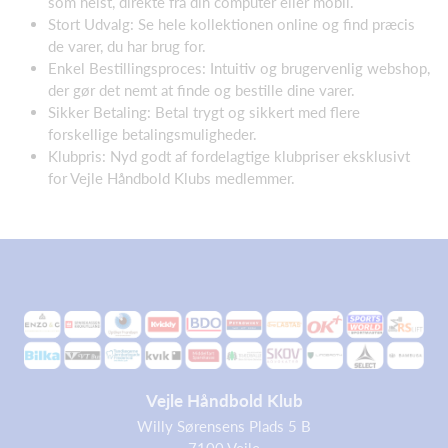
som helst, direkte fra din computer eller mobil.
Stort Udvalg: Se hele kollektionen online og find præcis
de varer, du har brug for.
Enkel Bestillingsproces: Intuitiv og brugervenlig webshop,
der gør det nemt at finde og bestille dine varer.
Sikker Betaling: Betal trygt og sikkert med flere
forskellige betalingsmuligheder.
Klubpris: Nyd godt af fordelagtige klubpriser eksklusivt
for Vejle Håndbold Klubs medlemmer.
Vejle Håndbold Klub
Willy Sørensens Plads 5 B