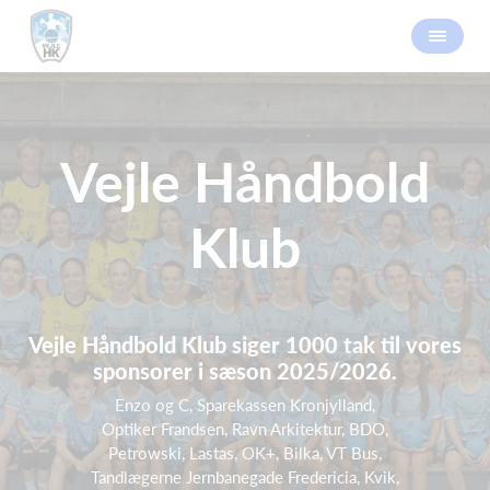
Vejle Håndbold
Klub
Vejle Håndbold Klub siger 1000 tak til vores
sponsorer i sæson 2025/2026.
Enzo og C, Sparekassen Kronjylland,
Optiker Frandsen, Ravn Arkitektur, BDO,
Petrowski, Lastas, OK+, Bilka, VT Bus,
Tandlægerne Jernbanegade Fredericia, Kvik,