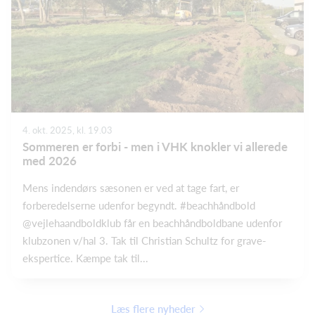
4. okt. 2025, kl. 19.03
Sommeren er forbi - men i VHK knokler vi allerede
med 2026
Mens indendørs sæsonen er ved at tage fart, er
forberedelserne udenfor begyndt. #beachhåndbold
@vejlehaandboldklub får en beachhåndboldbane udenfor
klubzonen v/hal 3. Tak til Christian Schultz for grave-
ekspertice. Kæmpe tak til...
Læs flere nyheder