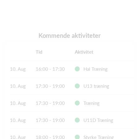
Kommende aktiviteter
Tid
Aktivitet
S
10. Aug
16:00 - 17:30
Hal Træning
10. Aug
17:30 - 19:00
U13 træning
10. Aug
17:30 - 19:00
Træning
D
10. Aug
17:30 - 19:00
U11D Træning
D
10. Aug
18:00 - 19:00
Styrke Træning
B