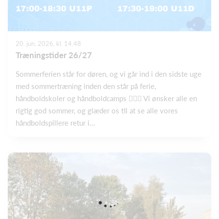
20. jun. 2026, kl. 14.48
Træningstider 26/27
Sommerferien står for døren, og vi går ind i den sidste uge
med sommertræning inden den står på ferie,
håndboldskoler og håndboldcamps 🤾🏼‍♂️ Vi ønsker alle en
rigtig god sommer, og glæder os til at se alle vores
håndboldspillere retur i...