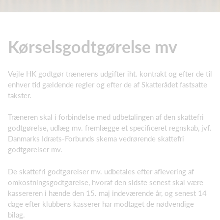
Kørselsgodtgørelse mv
Vejle HK godtgør trænerens udgifter iht. kontrakt og efter de til
enhver tid gældende regler og efter de af Skatterådet fastsatte
takster.
Træneren skal i forbindelse med udbetalingen af den skattefri
godtgørelse, udlæg mv. fremlægge et specificeret regnskab, jvf.
Danmarks Idræts-Forbunds skema vedrørende skattefri
godtgørelser mv.
De skattefri godtgørelser mv. udbetales efter aflevering af
omkostningsgodtgørelse, hvoraf den sidste senest skal være
kassereren i hænde den 15. maj indeværende år, og senest 14
dage efter klubbens kasserer har modtaget de nødvendige
bilag.