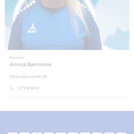
Kasserer
Anniqa Bjørnmose
faktura@vejlehk.dk
22990894