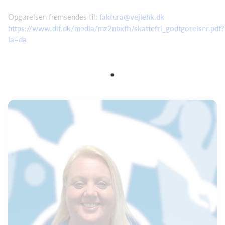
Opgørelsen fremsendes til:
faktura@vejlehk.dk
https://www.dif.dk/media/mz2nbxfh/skattefri_godtgorelser.pdf?
la=da