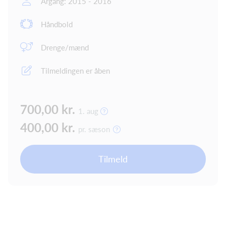
Årgang: 2015 - 2016
Håndbold
Drenge/mænd
Tilmeldingen er åben
700,00 kr.
1. aug
400,00 kr.
pr. sæson
Tilmeld