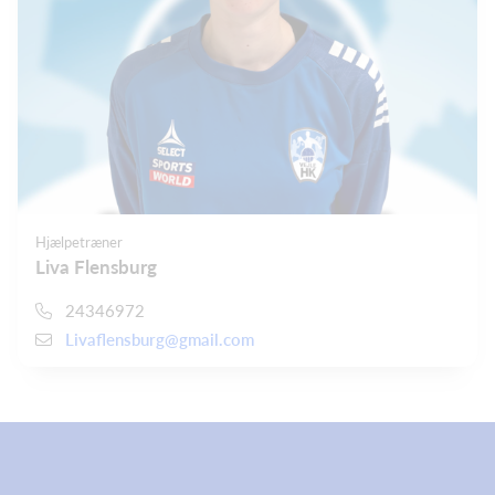
Hjælpetræner
Liva Flensburg
24346972
Livaflensburg@gmail.com