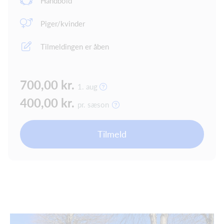
Håndbold
Piger/kvinder
Tilmeldingen er åben
700,00 kr.
1. aug
400,00 kr.
pr. sæson
Tilmeld