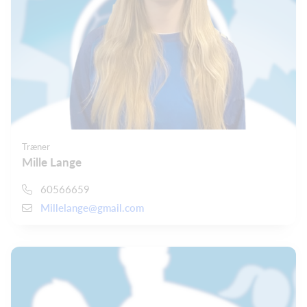
Træner
Mille Lange
60566659
Millelange@gmail.com