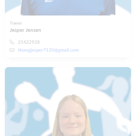
Træner
Jesper Jensen
21422928
tinaogjesper7120@gmail.com