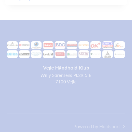
Vejle Håndbold Klub
Willy Sørensens Plads 5 B
7100 Vejle
Powered by Holdsport