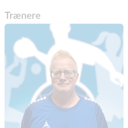
Trænere