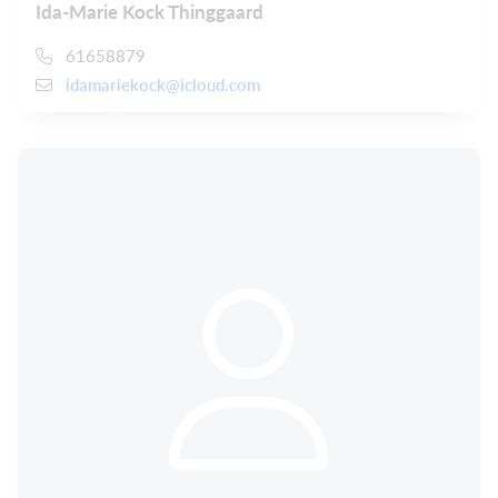
Ida-Marie Kock Thinggaard
61658879
idamariekock@icloud.com