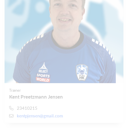
Træner
Kent Preetzmann Jensen
23410215
kentpjensen@gmail.com