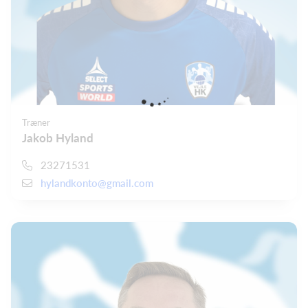
Træner
Jakob Hyland
23271531
hylandkonto@gmail.com