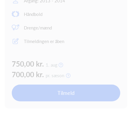
Årgang: 2013 - 2014
Håndbold
Drenge/mænd
Tilmeldingen er åben
750,00 kr.
1. aug
700,00 kr.
pr. sæson
Tilmeld