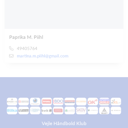
Paprika M. Piihl
49405764
martina.m.piihl@gmail.com
Vejle Håndbold Klub