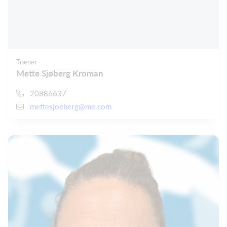
Træner
Mette Sjøberg Kroman
20886637
mettesjoeberg@me.com