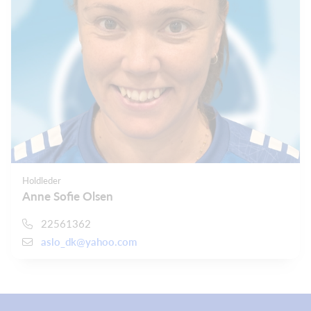
Holdleder
Anne Sofie Olsen
22561362
aslo_dk@yahoo.com