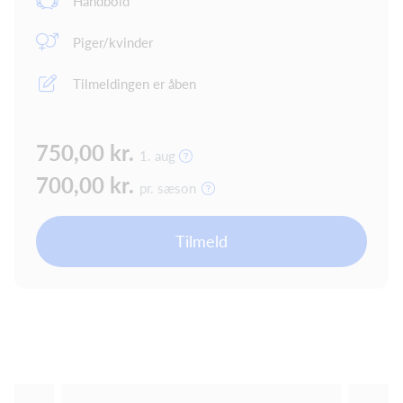
Håndbold
Piger/kvinder
Tilmeldingen er åben
750,00 kr.
1. aug
700,00 kr.
pr. sæson
Tilmeld