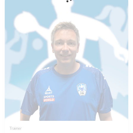
Træner