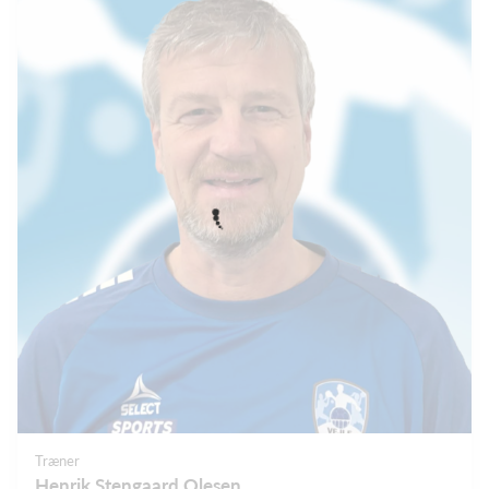
Træner
Henrik Stengaard Olesen