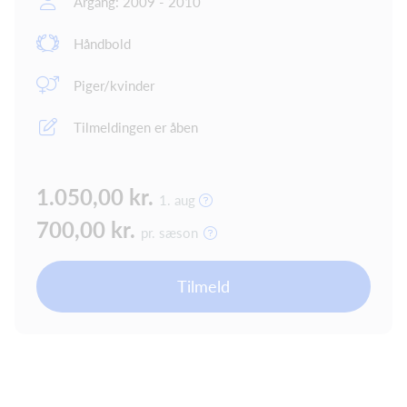
Årgang: 2009 - 2010
Håndbold
Piger/kvinder
Tilmeldingen er åben
1.050,00 kr.
1. aug
700,00 kr.
pr. sæson
Tilmeld