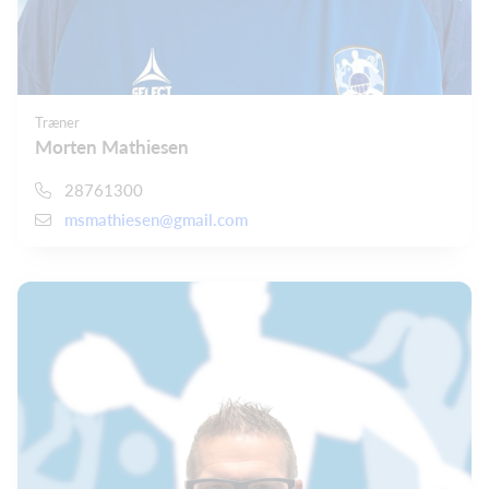
Træner
Morten Mathiesen
28761300
msmathiesen@gmail.com