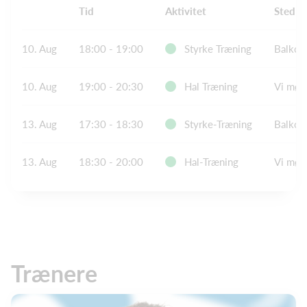
Tid
Aktivitet
Sted
10. Aug
18:00 - 19:00
Styrke Træning
Balkon
10. Aug
19:00 - 20:30
Hal Træning
Vi møde
13. Aug
17:30 - 18:30
Styrke-Træning
Balkon
13. Aug
18:30 - 20:00
Hal-Træning
Vi mød
Trænere