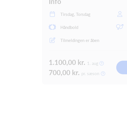
Info
Tirsdag, Torsdag
Håndbold
Tilmeldingen er åben
1.100,00 kr.
1. aug
700,00 kr.
pr. sæson