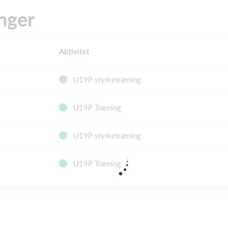
nger
Aktivitet
U19P styrketræning
U19P Træning
U19P styrketræning
U19P Træning