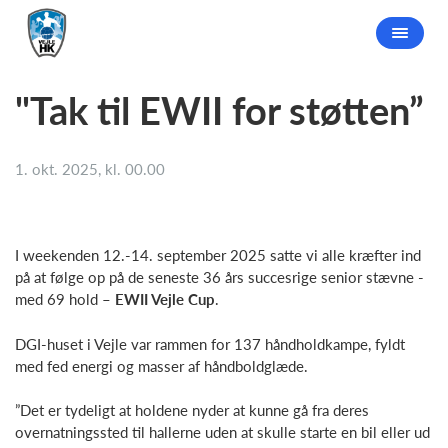
"Tak til EWII for støtten”
1. okt. 2025, kl. 00.00
I weekenden 12.-14. september 2025 satte vi alle kræfter ind
på at følge op på de seneste 36 års succesrige senior stævne -
med 69 hold –
EWII Vejle Cup
.
DGI-huset i Vejle var rammen for 137 håndholdkampe, fyldt
med fed energi og masser af håndboldglæde.
”Det er tydeligt at holdene nyder at kunne gå fra deres
overnatningssted til hallerne uden at skulle starte en bil eller ud