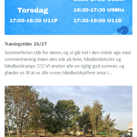
Træningstider 26/27
Sommerferien står for døren, og vi går ind i den sidste uge med
sommertræning inden den står på ferie, håndboldskoler og
håndboldcamps 🤾🏼‍♂️ Vi ønsker alle en rigtig god sommer, og
glæder os til at se alle vores håndboldspillere retur i...