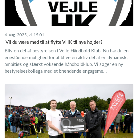
4. aug. 2025, kl. 15.01
​ Vil du være med til at flytte VHK til nye højder?
Bliv en del af bestyrelsen i Vejle Håndbold Klub! Nu har du en
enestående mulighed for at blive en aktiv del af en dynamisk,
ambitiøs og stærkt voksende håndboldklub. Vi søger en ny
bestyrelseskollega med et brændende engageme...