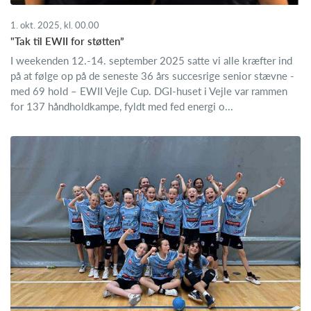
1. okt. 2025, kl. 00.00
"Tak til EWII for støtten”
I weekenden 12.-14. september 2025 satte vi alle kræfter ind
på at følge op på de seneste 36 års succesrige senior stævne -
med 69 hold – EWII Vejle Cup. DGI-huset i Vejle var rammen
for 137 håndholdkampe, fyldt med fed energi o...