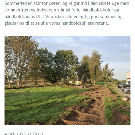
Sommerferien står for døren, og vi går ind i den sidste uge med
sommertræning inden den står på ferie, håndboldskoler og
håndboldcamps 🤾🏼‍♂️ Vi ønsker alle en rigtig god sommer, og
glæder os til at se alle vores håndboldspillere retur i...
4. okt. 2025, kl. 19.03