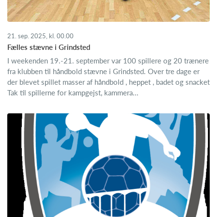
21. sep. 2025, kl. 00.00
Fælles stævne i Grindsted
I weekenden 19.-21. september var 100 spillere og 20 trænere
fra klubben til håndbold stævne i Grindsted. Over tre dage er
der blevet spillet masser af håndbold , heppet , badet og snacket
Tak til spillerne for kampgejst, kammera...