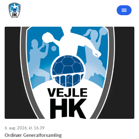
6. aug. 2026, kl. 16.39
Ordinær Generalforsamling